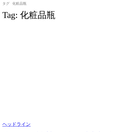
タグ
化粧品瓶
Tag:
化粧品瓶
ヘッドライン