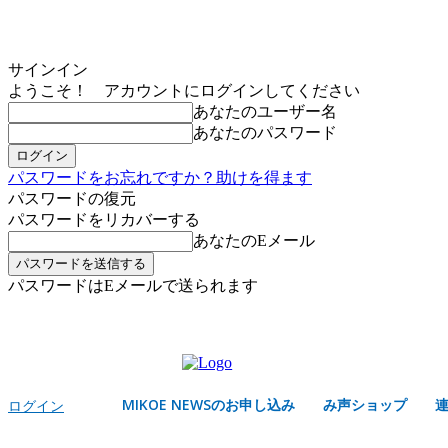
サインイン
ようこそ！ アカウントにログインしてください
あなたのユーザー名
あなたのパスワード
パスワードをお忘れですか？助けを得ます
パスワードの復元
パスワードをリカバーする
あなたのEメール
パスワードはEメールで送られます
MIKOE NEWSのお申し込み
土曜日, 8月 8, 2026
サインイン/登録する
MIKOE NEWSのお申し込み
み声ショップ
ログイン