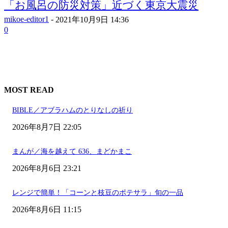
「お風呂の防災対策」近づく東京大震災
mikoe-editor1
-
2021年10月9日 14:36
0
MOST READ
BIBLE／アブラハムのとりなしの祈り
2026年8月7日 22:05
まんが／海を越えて 636、まどかまこ
2026年8月6日 23:21
レンジで簡単！「コーンと枝豆のポテサラ」旬の一品
2026年8月6日 11:15