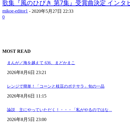
歌集『風のひびき 第7集』受賞曲決定 インタビュ
mikoe-editor1
-
2020年5月27日 22:33
0
MOST READ
まんが／海を越えて 636、まどかまこ
2026年8月6日 23:21
レンジで簡単！「コーンと枝豆のポテサラ」旬の一品
2026年8月6日 11:15
論説 主にやっていただく！・・・「私がやるのではな...
2026年8月5日 23:00