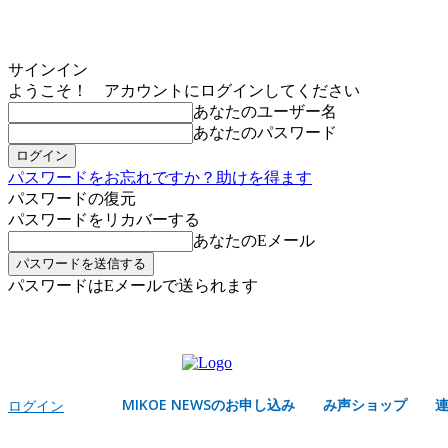
サインイン
ようこそ！ アカウントにログインしてください
あなたのユーザー名
あなたのパスワード
パスワードをお忘れですか？助けを得ます
パスワードの復元
パスワードをリカバーする
あなたのEメール
パスワードはEメールで送られます
MIKOE NEWSのお申し込み
金曜日, 8月 7, 2026
サインイン/登録する
MIKOE NEWSのお申し込み
み声ショップ
ログイン