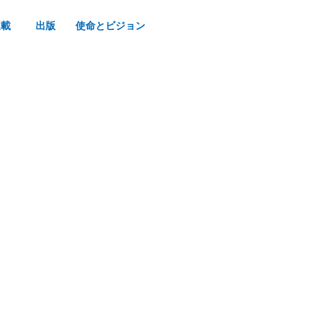
連載
出版
使命とビジョン