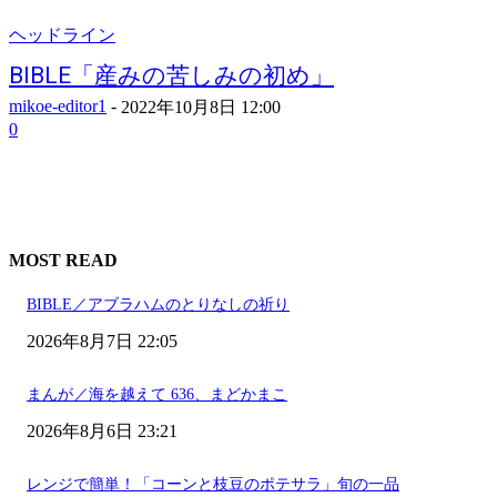
ヘッドライン
BIBLE「産みの苦しみの初め」
mikoe-editor1
-
2022年10月8日 12:00
0
MOST READ
BIBLE／アブラハムのとりなしの祈り
2026年8月7日 22:05
まんが／海を越えて 636、まどかまこ
2026年8月6日 23:21
レンジで簡単！「コーンと枝豆のポテサラ」旬の一品