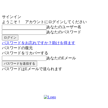
サインイン
ようこそ！ アカウントにログインしてください
あなたのユーザー名
あなたのパスワード
パスワードをお忘れですか？助けを得ます
パスワードの復元
パスワードをリカバーする
あなたのEメール
パスワードはEメールで送られます
MIKOE NEWSのお申し込み
土曜日, 8月 8, 2026
サインイン/登録する