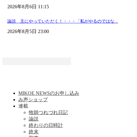
2026年8月6日 11:15
論説 主にやっていただく！・・・「私がやるのではな...
2026年8月5日 23:00
MIKOE NEWSのお申し込み
み声ショップ
連載
牧師つれづれ日記
論説
終わりの日時計
終末