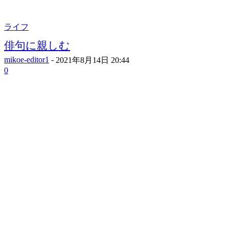
ライフ
俳句に親しむ
mikoe-editor1
-
2021年8月14日 20:44
0