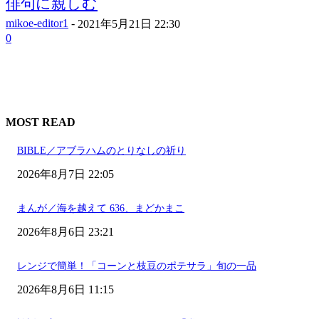
俳句に親しむ
mikoe-editor1
-
2021年5月21日 22:30
0
MOST READ
BIBLE／アブラハムのとりなしの祈り
2026年8月7日 22:05
まんが／海を越えて 636、まどかまこ
2026年8月6日 23:21
レンジで簡単！「コーンと枝豆のポテサラ」旬の一品
2026年8月6日 11:15