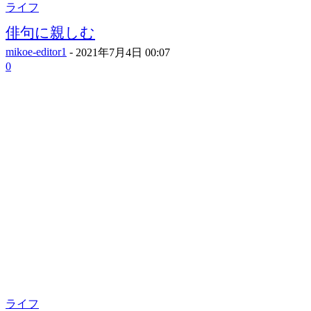
ライフ
俳句に親しむ
mikoe-editor1
-
2021年7月4日 00:07
0
ライフ