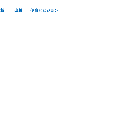
連載
出版
使命とビジョン