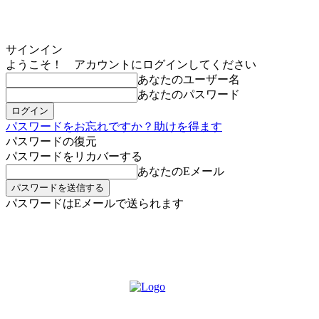
サインイン
ようこそ！ アカウントにログインしてください
あなたのユーザー名
あなたのパスワード
パスワードをお忘れですか？助けを得ます
パスワードの復元
パスワードをリカバーする
あなたのEメール
パスワードはEメールで送られます
MIKOE NEWSのお申し込み
土曜日, 8月 8, 2026
サインイン/登録する