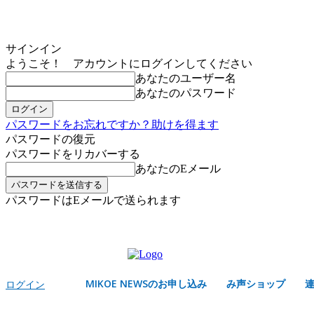
サインイン
ようこそ！ アカウントにログインしてください
あなたのユーザー名
あなたのパスワード
パスワードをお忘れですか？助けを得ます
パスワードの復元
パスワードをリカバーする
あなたのEメール
パスワードはEメールで送られます
MIKOE NEWSのお申し込み
金曜日, 8月 7, 2026
サインイン/登録する
MIKOE NEWSのお申し込み
み声ショップ
ログイン