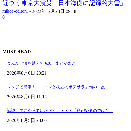
近づく東京大震災「日本海側に記録的大雪」
mikoe-editor1
-
2022年12月23日 09:18
0
MOST READ
まんが／海を越えて 636、まどかまこ
2026年8月6日 23:21
レンジで簡単！「コーンと枝豆のポテサラ」旬の一品
2026年8月6日 11:15
論説 主にやっていただく！・・・「私がやるのではな...
2026年8月5日 23:00