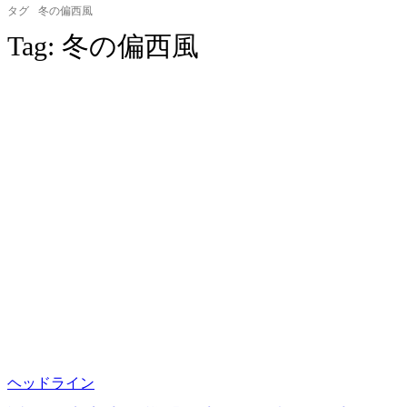
タグ
冬の偏西風
Tag:
冬の偏西風
ヘッドライン