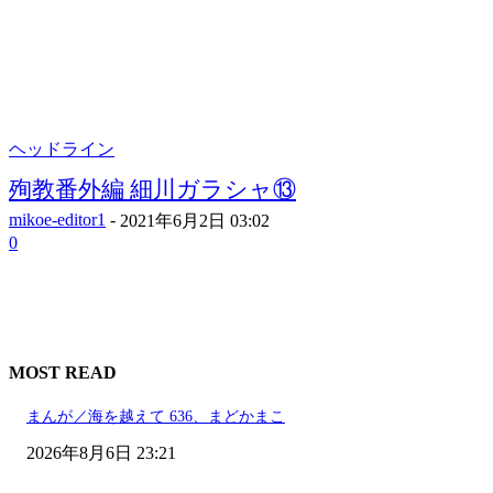
ヘッドライン
殉教番外編 細川ガラシャ⑬
mikoe-editor1
-
2021年6月2日 03:02
0
MOST READ
まんが／海を越えて 636、まどかまこ
2026年8月6日 23:21