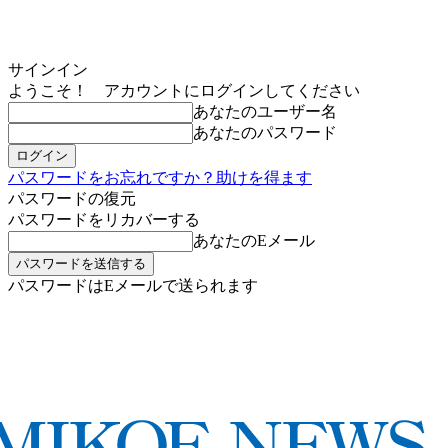
サインイン
ようこそ！ アカウントにログインしてください
あなたのユーザー名
あなたのパスワード
パスワードをお忘れですか？助けを得ます
パスワードの復元
パスワードをリカバーする
あなたのEメール
パスワードはEメールで送られます
MIKOE NEWSのお申し込み
金曜日, 8月 7, 2026
サインイン/登録する