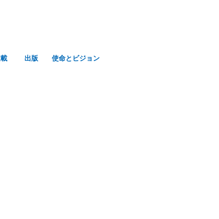
連載
出版
使命とビジョン