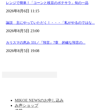
レンジで簡単！「コーンと枝豆のポテサラ」旬の一品
2026年8月6日 11:15
論説 主にやっていただく！・・・「私がやるのではな...
2026年8月5日 23:00
カリスマの恵み 331／『預言』7章 的確な預言の...
2026年8月5日 19:08
MIKOE NEWSのお申し込み
み声ショップ