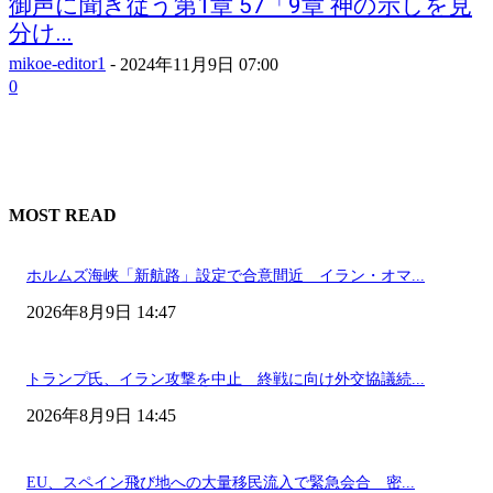
御声に聞き従う第1章 57「9章 神の示しを見
分け...
mikoe-editor1
-
2024年11月9日 07:00
0
MOST READ
ホルムズ海峡「新航路」設定で合意間近 イラン・オマ...
2026年8月9日 14:47
トランプ氏、イラン攻撃を中止 終戦に向け外交協議続...
2026年8月9日 14:45
EU、スペイン飛び地への大量移民流入で緊急会合 密...