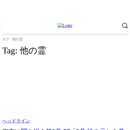
タグ
他の霊
Tag:
他の霊
ヘッドライン