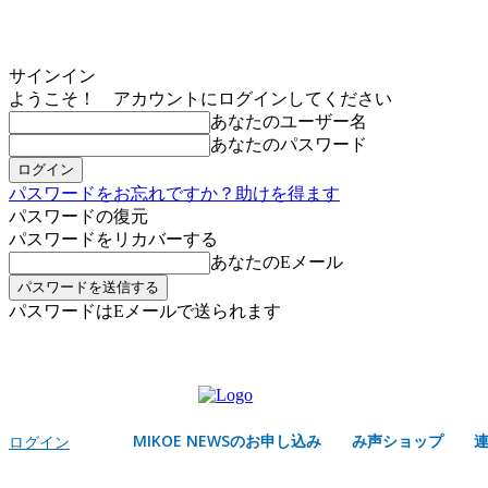
サインイン
ようこそ！ アカウントにログインしてください
あなたのユーザー名
あなたのパスワード
パスワードをお忘れですか？助けを得ます
パスワードの復元
パスワードをリカバーする
あなたのEメール
パスワードはEメールで送られます
MIKOE NEWSのお申し込み
日曜日, 8月 9, 2026
サインイン/登録する
MIKOE NEWSのお申し込み
み声ショップ
ログイン