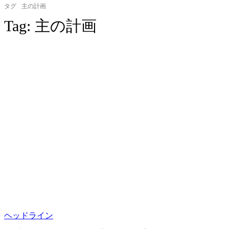
タグ
主の計画
Tag:
主の計画
ヘッドライン