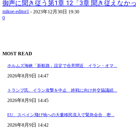
御声に聞き従う第1章 12「3章 聞き従えなかった
mikoe-editor1
-
2023年12月30日 19:30
0
MOST READ
ホルムズ海峡「新航路」設定で合意間近 イラン・オマ...
2026年8月9日 14:47
トランプ氏、イラン攻撃を中止 終戦に向け外交協議続...
2026年8月9日 14:45
EU、スペイン飛び地への大量移民流入で緊急会合 密...
2026年8月9日 14:42