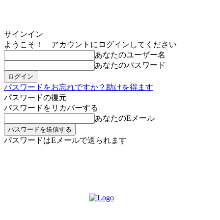
サインイン
ようこそ！ アカウントにログインしてください
あなたのユーザー名
あなたのパスワード
パスワードをお忘れですか？助けを得ます
パスワードの復元
パスワードをリカバーする
あなたのEメール
パスワードはEメールで送られます
MIKOE NEWSのお申し込み
木曜日, 8月 6, 2026
サインイン/登録する