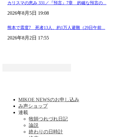
カリスマの恵み 331／『預言』7章 的確な預言の...
2026年8月5日 19:08
熊本で震度7 死者13人、約1万人避難（29日午前...
2026年8月2日 17:55
MIKOE NEWSのお申し込み
み声ショップ
連載
牧師つれづれ日記
論説
終わりの日時計