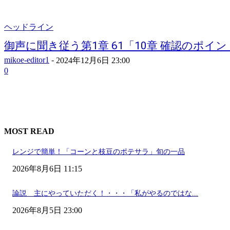
ヘッドライン
御声に聞き従う第1章 61「10章 確認のポイント.
mikoe-editor1
-
2024年12月6日 23:00
0
MOST READ
レンジで簡単！「コーンと枝豆のポテサラ」旬の一品
2026年8月6日 11:15
論説 主にやっていただく！・・・「私がやるのではな...
2026年8月5日 23:00