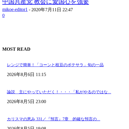
中国共産党 教会に愛国心を強要
mikoe-editor1
-
2020年7月11日 22:47
0
MOST READ
レンジで簡単！「コーンと枝豆のポテサラ」旬の一品
2026年8月6日 11:15
論説 主にやっていただく！・・・「私がやるのではな...
2026年8月5日 23:00
カリスマの恵み 331／『預言』7章 的確な預言の...
2026年8月5日 19:08