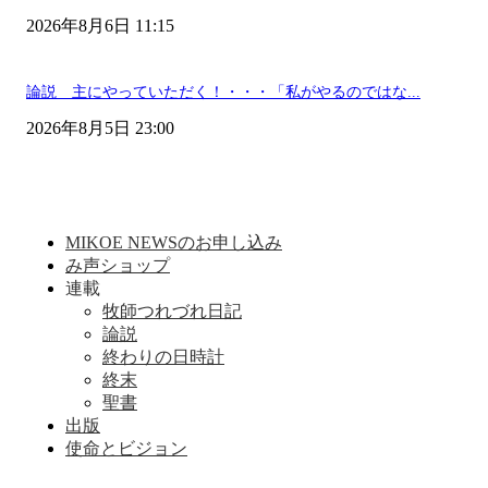
2026年8月6日 11:15
論説 主にやっていただく！・・・「私がやるのではな...
2026年8月5日 23:00
MIKOE NEWSのお申し込み
み声ショップ
連載
牧師つれづれ日記
論説
終わりの日時計
終末
聖書
出版
使命とビジョン