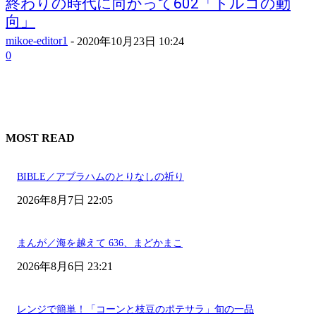
終わりの時代に向かって602「トルコの動
向」
mikoe-editor1
-
2020年10月23日 10:24
0
MOST READ
BIBLE／アブラハムのとりなしの祈り
2026年8月7日 22:05
まんが／海を越えて 636、まどかまこ
2026年8月6日 23:21
レンジで簡単！「コーンと枝豆のポテサラ」旬の一品