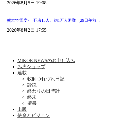
2026年8月5日 19:08
熊本で震度7 死者13人、約1万人避難（29日午前...
2026年8月2日 17:55
MIKOE NEWSのお申し込み
み声ショップ
連載
牧師つれづれ日記
論説
終わりの日時計
終末
聖書
出版
使命とビジョン