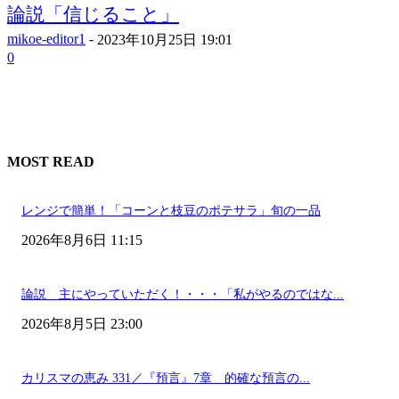
論説「信じること」
mikoe-editor1
-
2023年10月25日 19:01
0
MOST READ
レンジで簡単！「コーンと枝豆のポテサラ」旬の一品
2026年8月6日 11:15
論説 主にやっていただく！・・・「私がやるのではな...
2026年8月5日 23:00
カリスマの恵み 331／『預言』7章 的確な預言の...