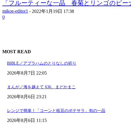
「フルーティーな一品 春菊とリンゴのピーナッ
mikoe-editor1
-
2022年1月19日 17:38
0
MOST READ
BIBLE／アブラハムのとりなしの祈り
2026年8月7日 22:05
まんが／海を越えて 636、まどかまこ
2026年8月6日 23:21
レンジで簡単！「コーンと枝豆のポテサラ」旬の一品
2026年8月6日 11:15