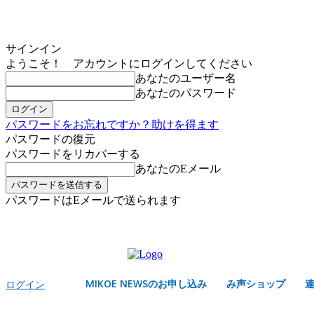
サインイン
ようこそ！ アカウントにログインしてください
あなたのユーザー名
あなたのパスワード
パスワードをお忘れですか？助けを得ます
パスワードの復元
パスワードをリカバーする
あなたのEメール
パスワードはEメールで送られます
MIKOE NEWSのお申し込み
土曜日, 8月 8, 2026
サインイン/登録する
MIKOE NEWSのお申し込み
み声ショップ
ログイン