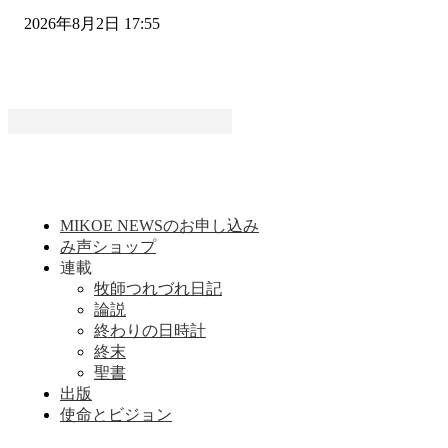
2026年8月2日 17:55
MIKOE NEWSのお申し込み
み声ショップ
連載
牧師つれづれ日記
論説
終わりの日時計
終末
聖書
出版
使命とビジョン