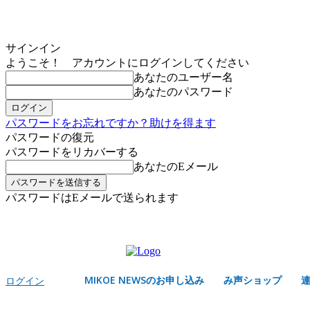
サインイン
ようこそ！ アカウントにログインしてください
あなたのユーザー名
あなたのパスワード
パスワードをお忘れですか？助けを得ます
パスワードの復元
パスワードをリカバーする
あなたのEメール
パスワードはEメールで送られます
MIKOE NEWSのお申し込み
木曜日, 8月 6, 2026
サインイン/登録する
MIKOE NEWSのお申し込み
み声ショップ
ログイン