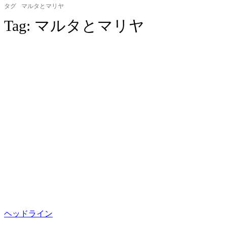
タグ
マルタとマリヤ
Tag:
マルタとマリヤ
ヘッドライン