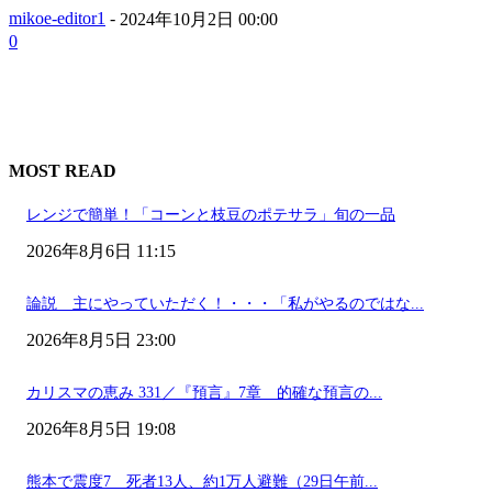
mikoe-editor1
-
2024年10月2日 00:00
0
MOST READ
レンジで簡単！「コーンと枝豆のポテサラ」旬の一品
2026年8月6日 11:15
論説 主にやっていただく！・・・「私がやるのではな...
2026年8月5日 23:00
カリスマの恵み 331／『預言』7章 的確な預言の...
2026年8月5日 19:08
熊本で震度7 死者13人、約1万人避難（29日午前...