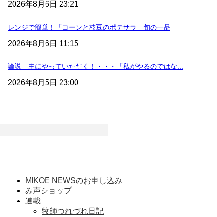
2026年8月6日 23:21
レンジで簡単！「コーンと枝豆のポテサラ」旬の一品
2026年8月6日 11:15
論説 主にやっていただく！・・・「私がやるのではな...
2026年8月5日 23:00
MIKOE NEWSのお申し込み
み声ショップ
連載
牧師つれづれ日記