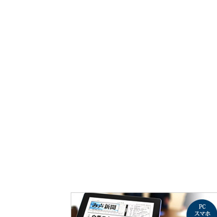
み声ショップ
連載
出版
使命とビジョン