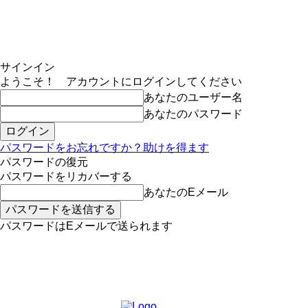
サインイン
ようこそ！ アカウントにログインしてください
あなたのユーザー名
あなたのパスワード
パスワードをお忘れですか？助けを得ます
パスワードの復元
パスワードをリカバーする
あなたのEメール
パスワードはEメールで送られます
MIKOE NEWSのお申し込み
土曜日, 8月 8, 2026
サインイン/登録する