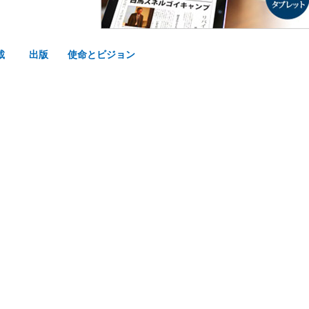
載
出版
使命とビジョン