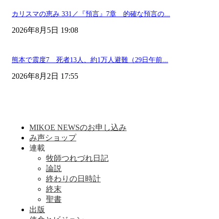
カリスマの恵み 331／『預言』7章 的確な預言の...
2026年8月5日 19:08
熊本で震度7 死者13人、約1万人避難（29日午前...
2026年8月2日 17:55
MIKOE NEWSのお申し込み
み声ショップ
連載
牧師つれづれ日記
論説
終わりの日時計
終末
聖書
出版