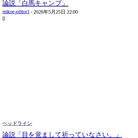
論説「白馬キャンプ」
mikoe-editor1
-
2026年5月25日 22:00
0
ヘッドライン
論説「目を覚まして祈っていなさい。」