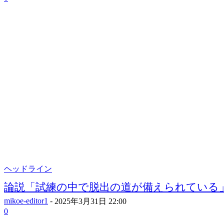
ヘッドライン
論説「試練の中で脱出の道が備えられている
mikoe-editor1
-
2025年3月31日 22:00
0