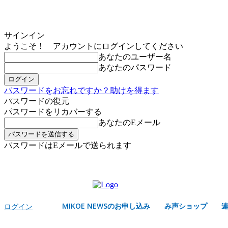
サインイン
ようこそ！ アカウントにログインしてください
あなたのユーザー名
あなたのパスワード
パスワードをお忘れですか？助けを得ます
パスワードの復元
パスワードをリカバーする
あなたのEメール
パスワードはEメールで送られます
MIKOE NEWSのお申し込み
木曜日, 8月 6, 2026
サインイン/登録する
MIKOE NEWSのお申し込み
み声ショップ
ログイン