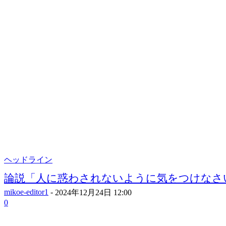
ヘッドライン
論説「人に惑わされないように気をつけなさ
mikoe-editor1
-
2024年12月24日 12:00
0