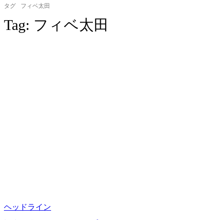
タグ
フィベ太田
Tag:
フィベ太田
ヘッドライン