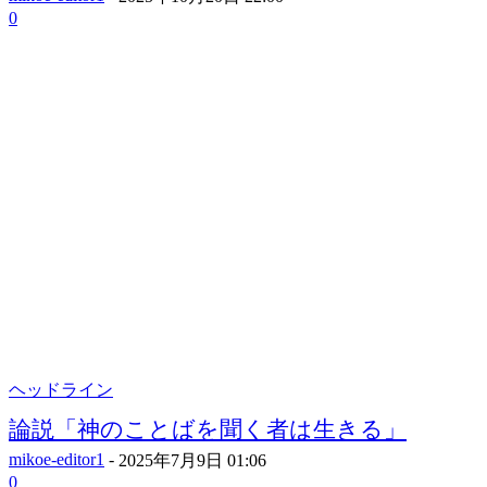
0
ヘッドライン
論説「神のことばを聞く者は生きる」
mikoe-editor1
-
2025年7月9日 01:06
0