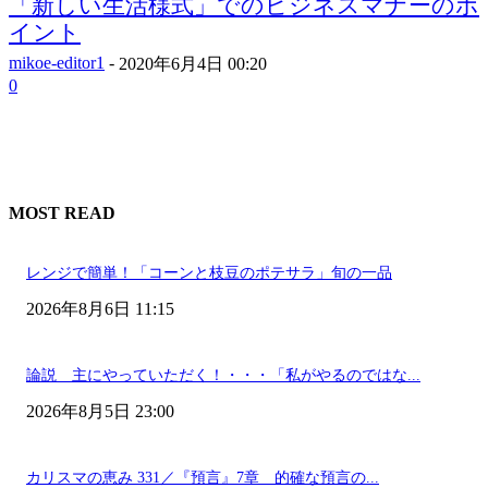
「新しい生活様式」でのビジネスマナーのポ
イント
mikoe-editor1
-
2020年6月4日 00:20
0
MOST READ
レンジで簡単！「コーンと枝豆のポテサラ」旬の一品
2026年8月6日 11:15
論説 主にやっていただく！・・・「私がやるのではな...
2026年8月5日 23:00
カリスマの恵み 331／『預言』7章 的確な預言の...