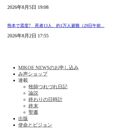
2026年8月5日 19:08
熊本で震度7 死者13人、約1万人避難（29日午前...
2026年8月2日 17:55
MIKOE NEWSのお申し込み
み声ショップ
連載
牧師つれづれ日記
論説
終わりの日時計
終末
聖書
出版
使命とビジョン