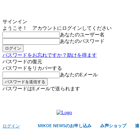
サインイン
ようこそ！ アカウントにログインしてください
あなたのユーザー名
あなたのパスワード
パスワードをお忘れですか？助けを得ます
パスワードの復元
パスワードをリカバーする
あなたのEメール
パスワードはEメールで送られます
MIKOE NEWSのお申し込み
土曜日, 8月 8, 2026
サインイン/登録する
MIKOE NEWSのお申し込み
み声ショップ
ログイン