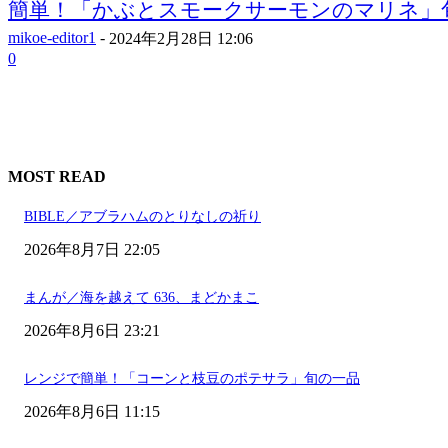
簡単！「かぶとスモークサーモンのマリネ」
mikoe-editor1
-
2024年2月28日 12:06
0
MOST READ
BIBLE／アブラハムのとりなしの祈り
2026年8月7日 22:05
まんが／海を越えて 636、まどかまこ
2026年8月6日 23:21
レンジで簡単！「コーンと枝豆のポテサラ」旬の一品
2026年8月6日 11:15