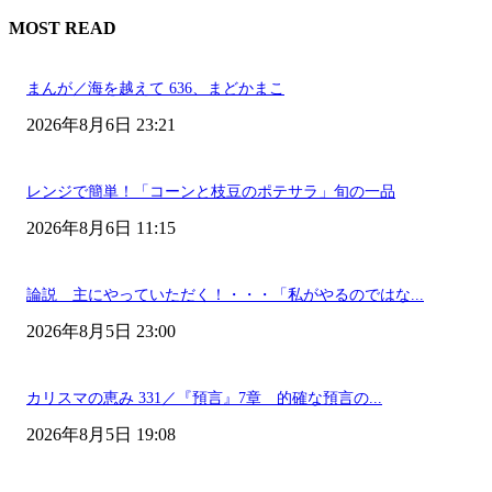
MOST READ
まんが／海を越えて 636、まどかまこ
2026年8月6日 23:21
レンジで簡単！「コーンと枝豆のポテサラ」旬の一品
2026年8月6日 11:15
論説 主にやっていただく！・・・「私がやるのではな...
2026年8月5日 23:00
カリスマの恵み 331／『預言』7章 的確な預言の...
2026年8月5日 19:08