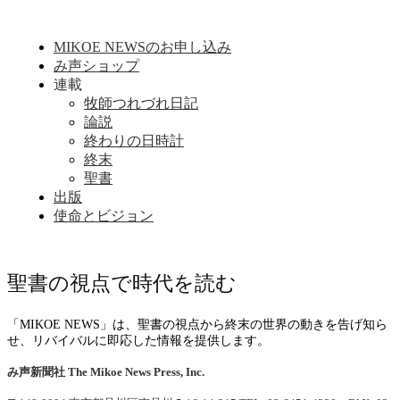
MIKOE NEWSのお申し込み
み声ショップ
連載
牧師つれづれ日記
論説
終わりの日時計
終末
聖書
出版
使命とビジョン
聖書の視点で時代を読む
「MIKOE NEWS」は、聖書の視点から終末の世界の動きを告げ知ら
せ、リバイバルに即応した情報を提供します。
み声新聞社
The Mikoe News Press, Inc.