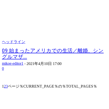
ヘッドライン
09 始まったアメリカでの生活／離婚、シン
グルマザ...
mikoe-editor1
-
2021年4月10日 17:00
0
1
2
3
ページ％CURRENT_PAGE％の％TOTAL_PAGES％