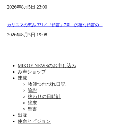
2026年8月5日 23:00
カリスマの恵み 331／『預言』7章 的確な預言の...
2026年8月5日 19:08
MIKOE NEWSのお申し込み
み声ショップ
連載
牧師つれづれ日記
論説
終わりの日時計
終末
聖書
出版
使命とビジョン