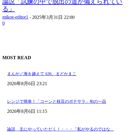
論説「試練の中で脱出の道が備えられてい
る」
mikoe-editor1
-
2025年3月31日 22:00
0
MOST READ
まんが／海を越えて 636、まどかまこ
2026年8月6日 23:21
レンジで簡単！「コーンと枝豆のポテサラ」旬の一品
2026年8月6日 11:15
論説 主にやっていただく！・・・「私がやるのではな...