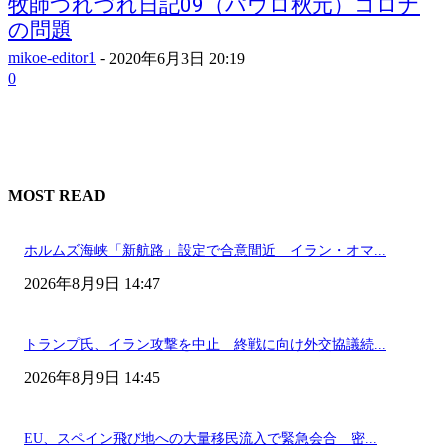
牧師つれづれ日記09（パウロ秋元）コロナ
の問題
mikoe-editor1
-
2020年6月3日 20:19
0
MOST READ
ホルムズ海峡「新航路」設定で合意間近 イラン・オマ...
2026年8月9日 14:47
トランプ氏、イラン攻撃を中止 終戦に向け外交協議続...
2026年8月9日 14:45
EU、スペイン飛び地への大量移民流入で緊急会合 密...