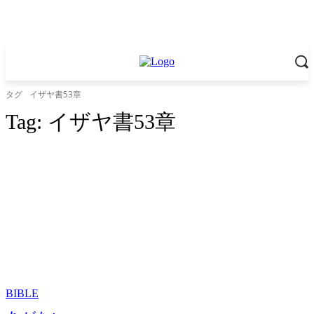
タグ
イザヤ書53章
Tag:
イザヤ書53章
BIBLE