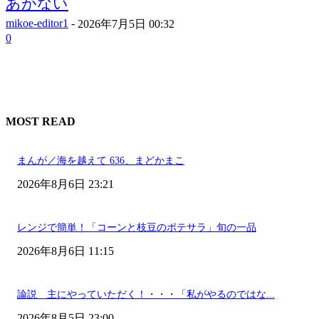
あがない
mikoe-editor1
-
2026年7月5日 00:32
0
MOST READ
まんが／海を越えて 636、まどかまこ
2026年8月6日 23:21
レンジで簡単！「コーンと枝豆のポテサラ」旬の一品
2026年8月6日 11:15
論説 主にやっていただく！・・・「私がやるのではな...
2026年8月5日 23:00