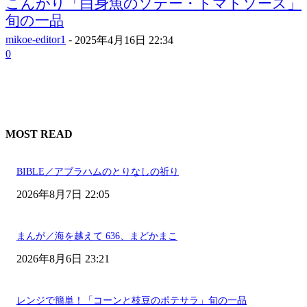
こんがり「白身魚のソテー・トマトソース」
旬の一品
mikoe-editor1
-
2025年4月16日 22:34
0
MOST READ
BIBLE／アブラハムのとりなしの祈り
2026年8月7日 22:05
まんが／海を越えて 636、まどかまこ
2026年8月6日 23:21
レンジで簡単！「コーンと枝豆のポテサラ」旬の一品