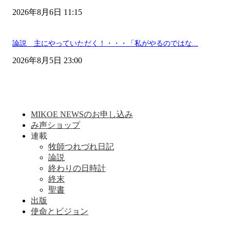
2026年8月6日 11:15
論説 主にやっていただく！・・・「私がやるのではな...
2026年8月5日 23:00
MIKOE NEWSのお申し込み
み声ショップ
連載
牧師つれづれ日記
論説
終わりの日時計
終末
聖書
出版
使命とビジョン