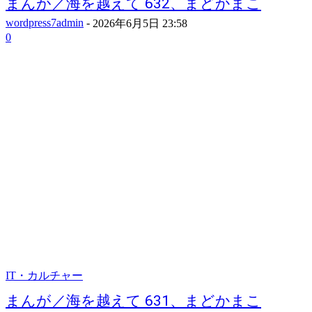
まんが／海を越えて 632、まどかまこ
wordpress7admin
-
2026年6月5日 23:58
0
IT・カルチャー
まんが／海を越えて 631、まどかまこ