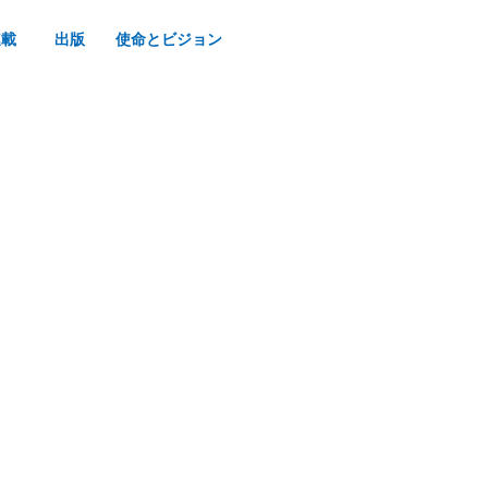
連載
出版
使命とビジョン