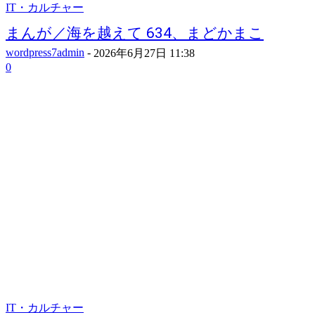
IT・カルチャー
まんが／海を越えて 634、まどかまこ
wordpress7admin
-
2026年6月27日 11:38
0
IT・カルチャー