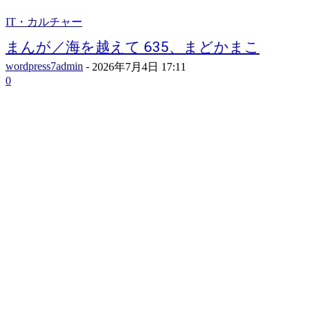
IT・カルチャー
まんが／海を越えて 635、まどかまこ
wordpress7admin
-
2026年7月4日 17:11
0