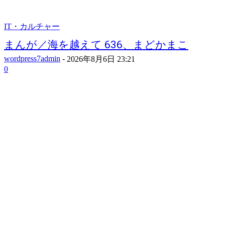
IT・カルチャー
まんが／海を越えて 636、まどかまこ
wordpress7admin
-
2026年8月6日 23:21
0