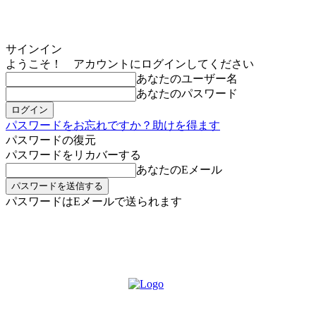
サインイン
ようこそ！ アカウントにログインしてください
あなたのユーザー名
あなたのパスワード
パスワードをお忘れですか？助けを得ます
パスワードの復元
パスワードをリカバーする
あなたのEメール
パスワードはEメールで送られます
MIKOE NEWSのお申し込み
金曜日, 8月 7, 2026
サインイン/登録する