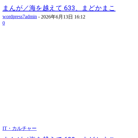
まんが／海を越えて 633、まどかまこ
wordpress7admin
-
2026年6月13日 16:12
0
IT・カルチャー