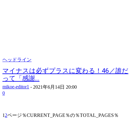
ヘッドライン
マイナスは必ずプラスに変わる！46／誰だ
って「感謝...
mikoe-editor1
-
2021年6月14日 20:00
0
1
2
ページ％CURRENT_PAGE％の％TOTAL_PAGES％