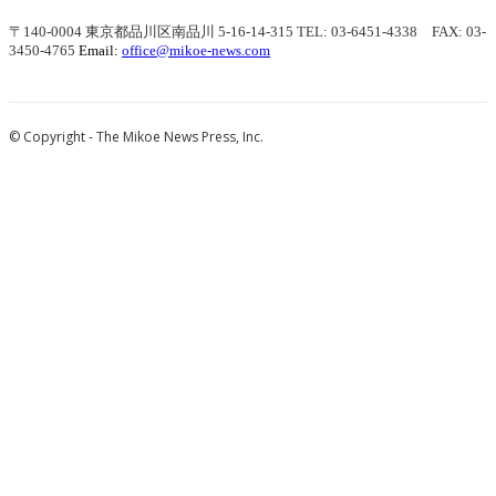
〒140-0004 東京都品川区南品川 5-16-14-315
TEL: 03-6451-4338 FAX: 03-
3450-4765
Email:
office@mikoe-news.com
© Copyright - The Mikoe News Press, Inc.