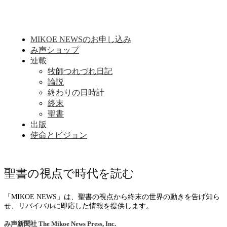
MIKOE NEWSのお申し込み
み声ショップ
連載
牧師つれづれ日記
論説
終わりの日時計
終末
聖書
出版
使命とビジョン
聖書の視点で時代を読む
「MIKOE NEWS」は、聖書の視点から終末の世界の動きを告げ知ら
せ、リバイバルに即応した情報を提供します。
み声新聞社
The Mikoe News Press, Inc.