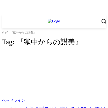
タグ
『獄中からの讃美』
Tag:
『獄中からの讃美』
ヘッドライン