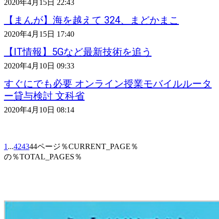
2020年4月15日 22:43
【まんが】海を越えて 324、まどかまこ
2020年4月15日 17:40
【IT情報】5Gなど最新技術を追う
2020年4月10日 09:33
すぐにでも必要 オンライン授業モバイルルータ
ー貸与検討 文科省
2020年4月10日 08:14
1
...
42
43
44
ページ％CURRENT_PAGE％
の％TOTAL_PAGES％