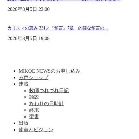
2026年8月5日 23:00
カリスマの恵み 331／『預言』7章 的確な預言の...
2026年8月5日 19:08
MIKOE NEWSのお申し込み
み声ショップ
連載
牧師つれづれ日記
論説
終わりの日時計
終末
聖書
出版
使命とビジョン