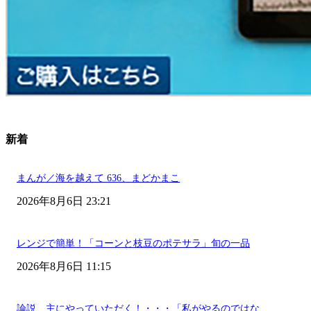
新着
まんが／海を越えて 636、まどかまこ
2026年8月6日 23:21
レンジで簡単！「コーンと枝豆のポテサラ」旬の一品
2026年8月6日 11:15
論説 主にやっていただく！・・・「私がやるのではな...