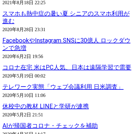
2021年8月18日 22:25
スマホも熱中症の暑い夏 シニアのスマホ利用が
進む
2020年8月28日 23:31
FacebookやInstagram SNSに30億人 ロックダウ
ンで急増
2020年6月2日 19:56
コロナ在宅 米はPC人気、日本は遠隔学習で需要
2020年5月19日 00:02
テレワーク実態「ウェブ会議利用 日米調査」
2020年5月10日 11:06
休校中の教材 LINEと学研が連携
2020年5月2日 21:51
AIが帰国者コロナ・チェックを補助