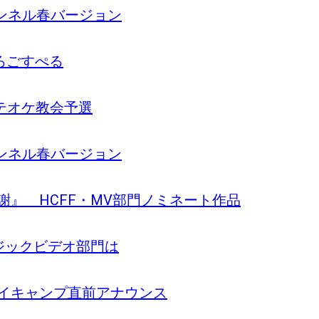
eチャンネル春バージョン
こころごすぺる
ンテオケ教会予選
eチャンネル春バージョン
ん感謝』 HCFF・MV部門ノミネート作品
ュージックビデオ部門は
ルゴイキャンプ直前アナウンス