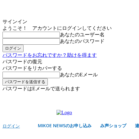
サインイン
ようこそ！ アカウントにログインしてください
あなたのユーザー名
あなたのパスワード
パスワードをお忘れですか？助けを得ます
パスワードの復元
パスワードをリカバーする
あなたのEメール
パスワードはEメールで送られます
MIKOE NEWSのお申し込み
土曜日, 8月 8, 2026
サインイン/登録する
MIKOE NEWSのお申し込み
み声ショップ
ログイン