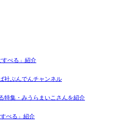
ころごすぺる」紹介
ことば社ぶんでんチャンネル
ごすぺる特集・みうらまいこさんを紹介
ろごすぺる」紹介