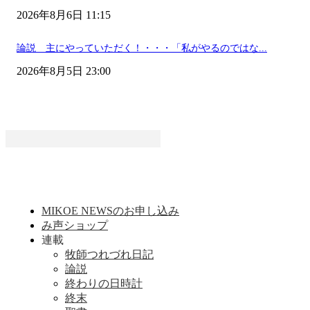
2026年8月6日 11:15
論説 主にやっていただく！・・・「私がやるのではな...
2026年8月5日 23:00
MIKOE NEWSのお申し込み
み声ショップ
連載
牧師つれづれ日記
論説
終わりの日時計
終末