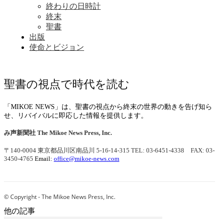
終わりの日時計
終末
聖書
出版
使命とビジョン
聖書の視点で時代を読む
「MIKOE NEWS」は、聖書の視点から終末の世界の動きを告げ知ら
せ、リバイバルに即応した情報を提供します。
み声新聞社
The Mikoe News Press, Inc.
〒140-0004 東京都品川区南品川 5-16-14-315
TEL: 03-6451-4338 FAX: 03-
3450-4765
Email:
office@mikoe-news.com
© Copyright - The Mikoe News Press, Inc.
他の記事