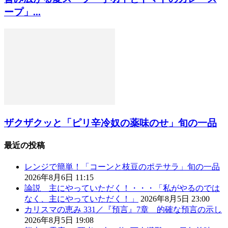
ープ」...
ザクザクッと「ピリ辛冷奴の薬味のせ」旬の一品
最近の投稿
レンジで簡単！「コーンと枝豆のポテサラ」旬の一品
2026年8月6日 11:15
論説 主にやっていただく！・・・「私がやるのでは
なく、主にやっていただく！」
2026年8月5日 23:00
カリスマの恵み 331／『預言』7章 的確な預言の示し
2026年8月5日 19:08