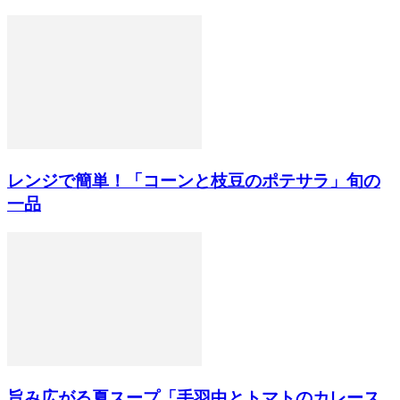
レンジで簡単！「コーンと枝豆のポテサラ」旬の
一品
旨み広がる夏スープ「手羽中とトマトのカレース