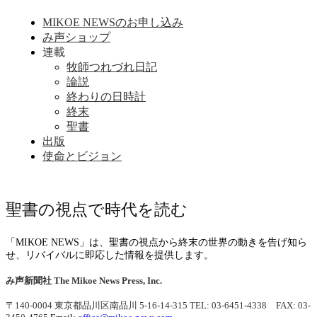
MIKOE NEWSのお申し込み
み声ショップ
連載
牧師つれづれ日記
論説
終わりの日時計
終末
聖書
出版
使命とビジョン
聖書の視点で時代を読む
「MIKOE NEWS」は、聖書の視点から終末の世界の動きを告げ知ら
せ、リバイバルに即応した情報を提供します。
み声新聞社
The Mikoe News Press, Inc.
〒140-0004 東京都品川区南品川 5-16-14-315
TEL: 03-6451-4338 FAX: 03-