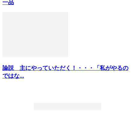
一品
論説 主にやっていただく！・・・「私がやるの
ではな...