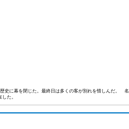
長い歴史に幕を閉じた。最終日は多くの客が別れを惜しんだ。 名
在した。