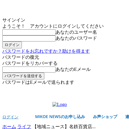
サインイン
ようこそ！ アカウントにログインしてください
あなたのユーザー名
あなたのパスワード
パスワードをお忘れですか？助けを得ます
パスワードの復元
パスワードをリカバーする
あなたのEメール
パスワードはEメールで送られます
MIKOE NEWSのお申し込み
土曜日, 8月 8, 2026
サインイン/登録する
MIKOE NEWSのお申し込み
み声ショップ
ログイン
ホーム
ライフ
【地域ニュース】名鉄百貨店...