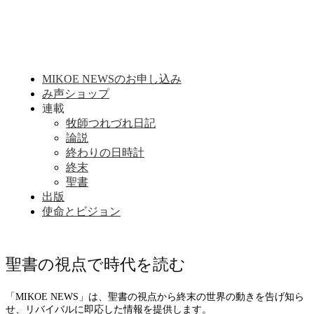
MIKOE NEWSのお申し込み
み声ショップ
連載
牧師つれづれ日記
論説
終わりの日時計
終末
聖書
出版
使命とビジョン
聖書の視点で時代を読む
「MIKOE NEWS」は、聖書の視点から終末の世界の動きを告げ知ら
せ、リバイバルに即応した情報を提供します。