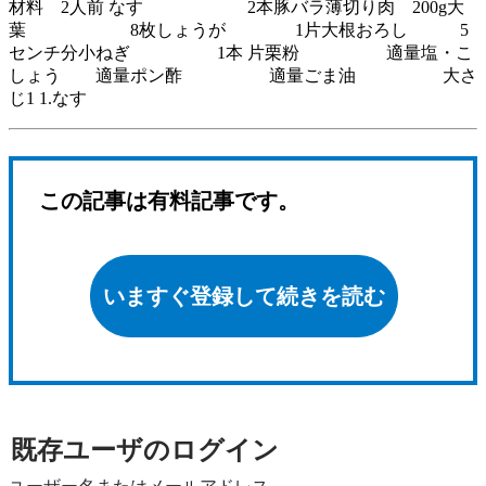
材料 2人前 なす 2本豚バラ薄切り肉 200g大
葉 8枚しょうが 1片大根おろし 5
センチ分小ねぎ 1本 片栗粉 適量塩・こ
しょう 適量ポン酢 適量ごま油 大さ
じ1 1.なす
この記事は有料記事です。
いますぐ登録して続きを読む
既存ユーザのログイン