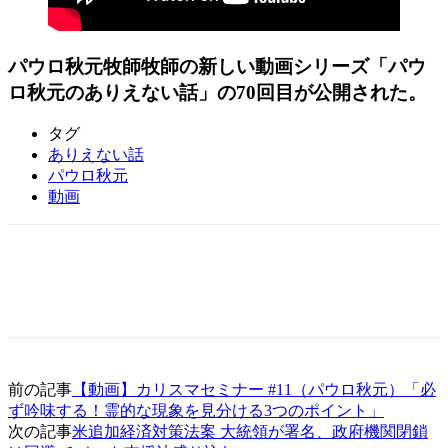
パウロ秋元牧師牧師の新しい動画シリーズ「パウ
ロ秋元のありえない話」の70回目が公開された。
タグ
ありえない話
パウロ秋元
動画
前の記事
【動画】カリスマセミナー #11（パウロ秋元）「必
ず吟味する！霊的な現象を見分ける3つのポイント」
次の記事
米追加経済対策法案 大統領が署名、政府機関閉鎖