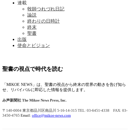
連載
牧師つれづれ日記
論説
終わりの日時計
終末
聖書
出版
使命とビジョン
聖書の視点で時代を読む
「MIKOE NEWS」は、聖書の視点から終末の世界の動きを告げ知ら
せ、リバイバルに即応した情報を提供します。
み声新聞社
The Mikoe News Press, Inc.
〒140-0004 東京都品川区南品川 5-16-14-315
TEL: 03-6451-4338 FAX: 03-
3450-4765
Email:
office@mikoe-news.com