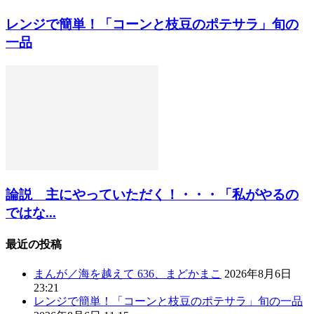
レンジで簡単！「コーンと枝豆のポテサラ」旬の
一品
論説 主にやっていただく！・・・「私がやるの
ではな...
最近の投稿
まんが／海を越えて 636、まどかまこ
2026年8月6日
23:21
レンジで簡単！「コーンと枝豆のポテサラ」旬の一品