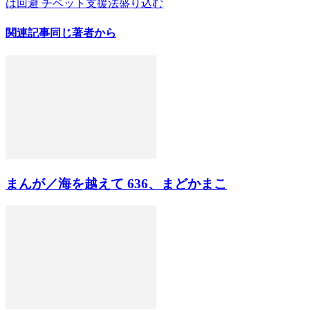
は回避 チベット支援法盛り込む
関連記事
同じ著者から
まんが／海を越えて 636、まどかまこ