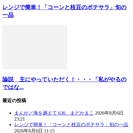
レンジで簡単！「コーンと枝豆のポテサラ」旬の
一品
論説 主にやっていただく！・・・「私がやるの
ではな...
最近の投稿
まんが／海を越えて 636、まどかまこ
2026年8月6日
23:21
レンジで簡単！「コーンと枝豆のポテサラ」旬の一品
2026年8月6日 11:15