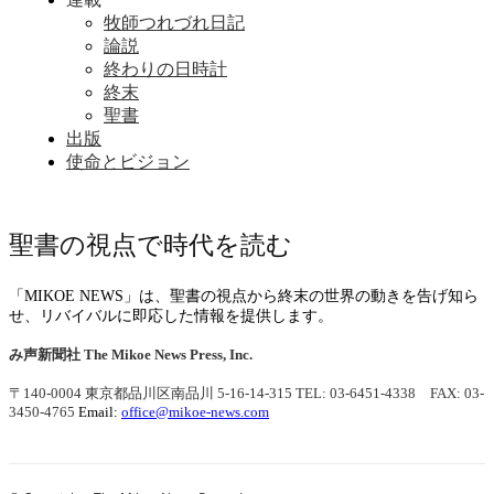
牧師つれづれ日記
論説
終わりの日時計
終末
聖書
出版
使命とビジョン
聖書の視点で時代を読む
「MIKOE NEWS」は、聖書の視点から終末の世界の動きを告げ知ら
せ、リバイバルに即応した情報を提供します。
み声新聞社
The Mikoe News Press, Inc.
〒140-0004 東京都品川区南品川 5-16-14-315
TEL: 03-6451-4338 FAX: 03-
3450-4765
Email:
office@mikoe-news.com