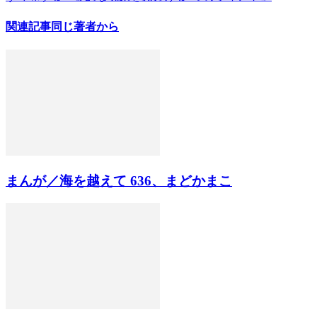
関連記事
同じ著者から
まんが／海を越えて 636、まどかまこ