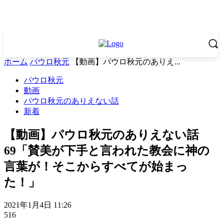
ホーム
パウロ秋元
【動画】パウロ秋元のありえ...
パウロ秋元
動画
パウロ秋元のありえない話
新着
【動画】パウロ秋元のありえない話
69「賛美が下手と言われた教会に神の
言葉が！そこからすべてが始まっ
た！」
2021年1月4日 11:26
516