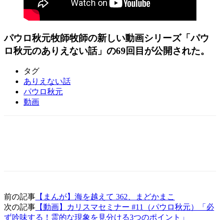
パウロ秋元牧師牧師の新しい動画シリーズ「パウ
ロ秋元のありえない話」の69回目が公開された。
タグ
ありえない話
パウロ秋元
動画
前の記事
【まんが】海を越えて 362、まどかまこ
次の記事
【動画】カリスマセミナー #11（パウロ秋元）「必
ず吟味する！霊的な現象を見分ける3つのポイント」