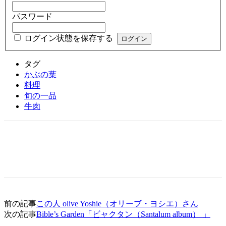
パスワード
ログイン状態を保存する
タグ
かぶの葉
料理
旬の一品
牛肉
前の記事
この人 olive Yoshie（オリーブ・ヨシエ）さん
次の記事
Bible’s Garden「ビャクタン（Santalum album） 」