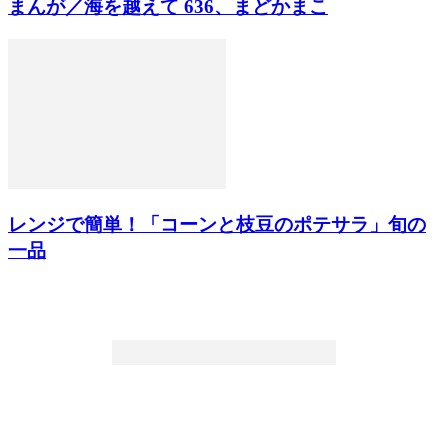
まんが／海を越えて 636、まどかまこ
レンジで簡単！「コーンと枝豆のポテサラ」旬の
一品