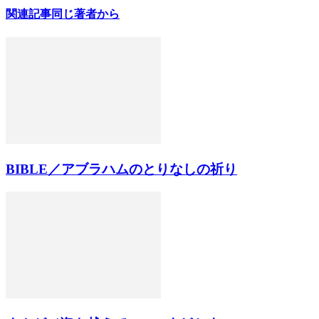
関連記事
同じ著者から
BIBLE／アブラハムのとりなしの祈り