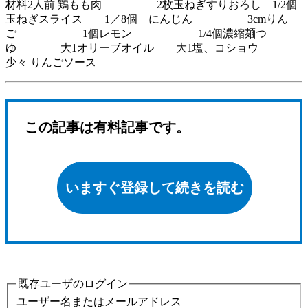
材料2人前 鶏もも肉 2枚玉ねぎすりおろし 1/2個
玉ねぎスライス 1／8個 にんじん 3cmりん
ご 1個レモン 1/4個濃縮麺つ
ゆ 大1オリーブオイル 大1塩、コショウ
少々 りんごソース
この記事は有料記事です。
いますぐ登録して続きを読む
既存ユーザのログイン
ユーザー名またはメールアドレス