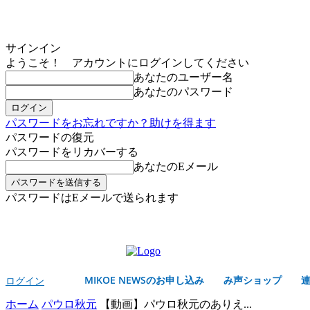
サインイン
ようこそ！ アカウントにログインしてください
あなたのユーザー名
あなたのパスワード
パスワードをお忘れですか？助けを得ます
パスワードの復元
パスワードをリカバーする
あなたのEメール
パスワードはEメールで送られます
MIKOE NEWSのお申し込み
金曜日, 8月 7, 2026
サインイン/登録する
MIKOE NEWSのお申し込み
み声ショップ
ログイン
ホーム
パウロ秋元
【動画】パウロ秋元のありえ...