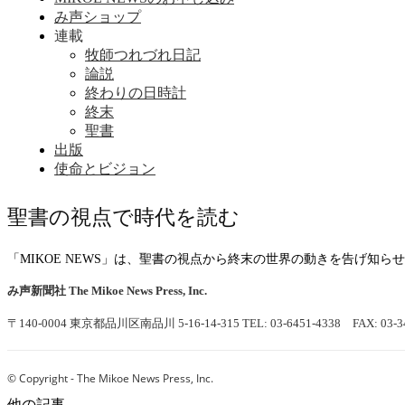
み声ショップ
連載
牧師つれづれ日記
論説
終わりの日時計
終末
聖書
出版
使命とビジョン
聖書の視点で時代を読む
「MIKOE NEWS」は、聖書の視点から終末の世界の動きを告げ知
み声新聞社
The Mikoe News Press, Inc.
〒140-0004 東京都品川区南品川 5-16-14-315
TEL: 03-6451-4338 FAX: 03-3
© Copyright - The Mikoe News Press, Inc.
他の記事