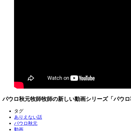
パウロ秋元牧師牧師の新しい動画シリーズ「パウロ
タグ
ありえない話
パウロ秋元
動画