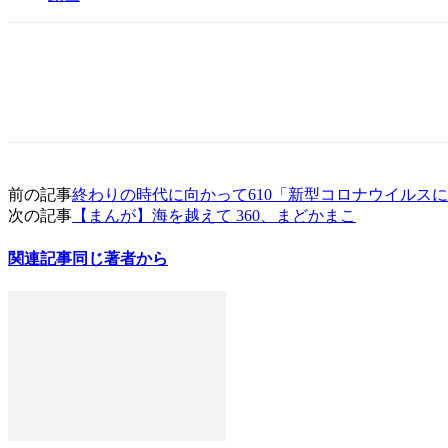
前の記事
終わりの時代に向かって610「新型コロナウイルス
次の記事
【まんが】海を越えて 360、まどかまこ
関連記事
同じ著者から