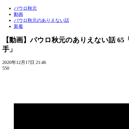
パウロ秋元
動画
パウロ秋元のありえない話
新着
【動画】パウロ秋元のありえない話 6
手」
2020年12月17日 21:46
550