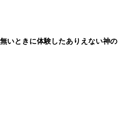
が無いときに体験したありえない神の