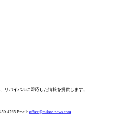
らせ、リバイバルに即応した情報を提供します。
450-4765
Email:
office@mikoe-news.com