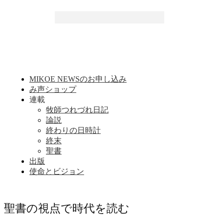
MIKOE NEWSのお申し込み
み声ショップ
連載
牧師つれづれ日記
論説
終わりの日時計
終末
聖書
出版
使命とビジョン
聖書の視点で時代を読む