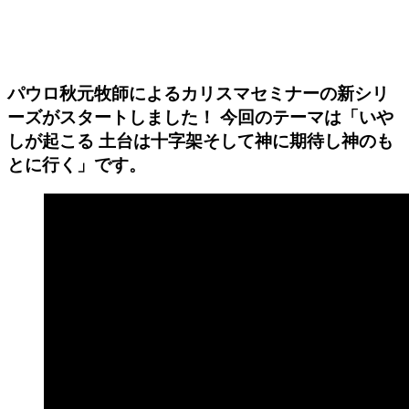
パウロ秋元牧師によるカリスマセミナーの新シリ
ーズがスタートしました！ 今回のテーマは「いや
しが起こる 土台は十字架そして神に期待し神のも
とに行く」です。