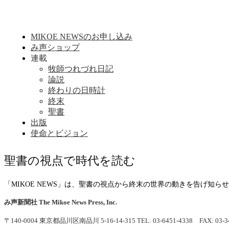
MIKOE NEWSのお申し込み
み声ショップ
連載
牧師つれづれ日記
論説
終わりの日時計
終末
聖書
出版
使命とビジョン
聖書の視点で時代を読む
「MIKOE NEWS」は、聖書の視点から終末の世界の動きを告げ知
み声新聞社
The Mikoe News Press, Inc.
〒140-0004 東京都品川区南品川 5-16-14-315
TEL: 03-6451-4338 FAX: 03-3