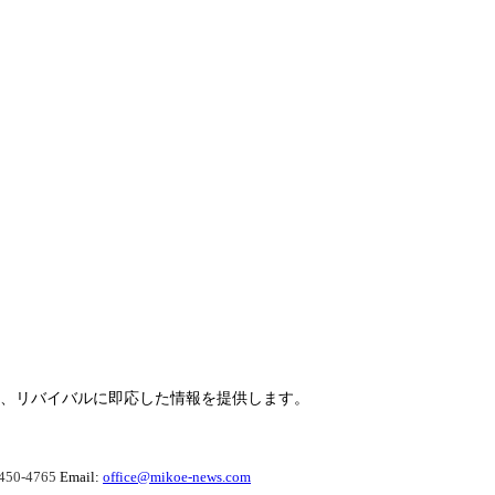
らせ、リバイバルに即応した情報を提供します。
450-4765
Email:
office@mikoe-news.com