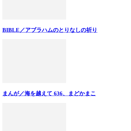
BIBLE／アブラハムのとりなしの祈り
まんが／海を越えて 636、まどかまこ