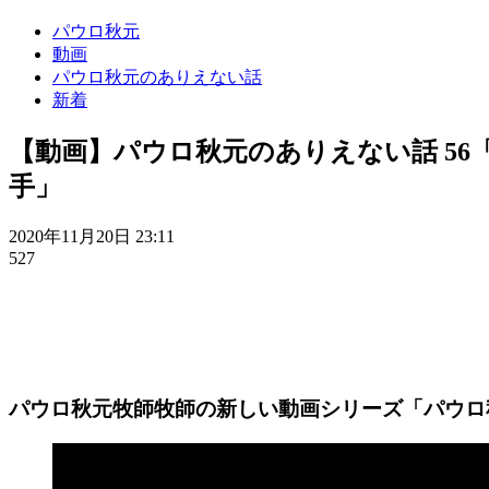
パウロ秋元
動画
パウロ秋元のありえない話
新着
【動画】パウロ秋元のありえない話 5
手」
2020年11月20日 23:11
527
パウロ秋元牧師牧師の新しい動画シリーズ「パウロ