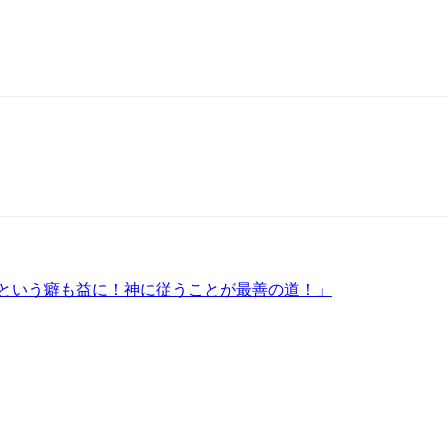
』という癖も益に！神に従うことが最善の道！」