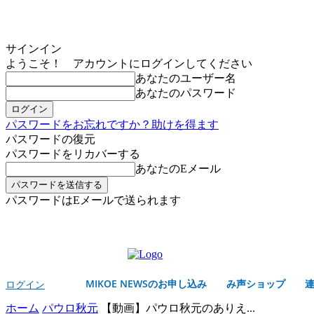
サインイン
ようこそ！ アカウントにログインしてください
あなたのユーザー名
あなたのパスワード
パスワードをお忘れですか？助けを得ます
パスワードの復元
パスワードをリカバーする
あなたのEメール
パスワードはEメールで送られます
MIKOE NEWSのお申し込み
土曜日, 8月 8, 2026
サインイン/登録する
MIKOE NEWSのお申し込み
み声ショップ
ログイン
ホーム
パウロ秋元
【動画】パウロ秋元のありえ...