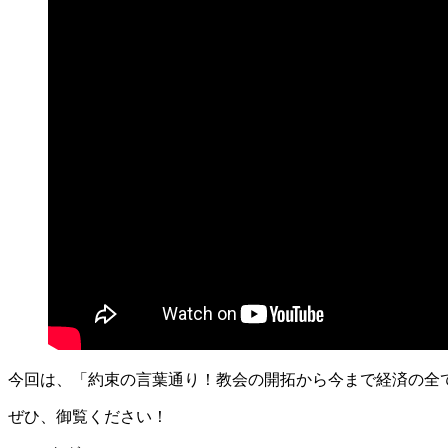
今回は、「約束の言葉通り！教会の開拓から今まで経済の全
ぜひ、御覧ください！