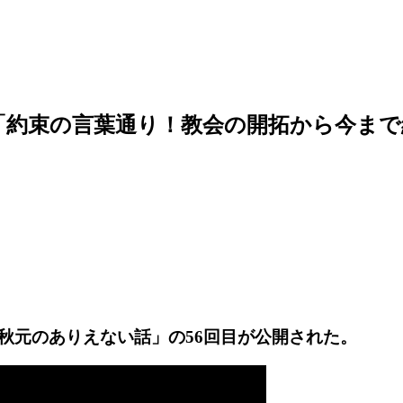
6「約束の言葉通り！教会の開拓から今ま
秋元のありえない話」の56回目が公開された。