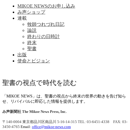
MIKOE NEWSのお申し込み
み声ショップ
連載
牧師つれづれ日記
論説
終わりの日時計
終末
聖書
出版
使命とビジョン
聖書の視点で時代を読む
「MIKOE NEWS」は、聖書の視点から終末の世界の動きを告げ知ら
せ、リバイバルに即応した情報を提供します。
み声新聞社
The Mikoe News Press, Inc.
〒140-0004 東京都品川区南品川 5-16-14-315
TEL: 03-6451-4338 FAX: 03-
3450-4765
Email:
office@mikoe-news.com