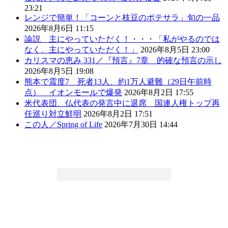
23:21
レンジで簡単！「コーンと枝豆のポテサラ」旬の一品
2026年8月6日 11:15
論説 主にやっていただく！・・・「私がやるのでは
なく、主にやっていただく！」
2026年8月5日 23:00
カリスマの恵み 331／『預言』7章 的確な預言の示し
2026年8月5日 19:08
熊本で震度7 死者13人、約1万人避難（29日午前時
点） イオンモールで爆発
2026年8月2日 17:55
米代表団、仏代表の発言中に退席 国連人権トップ再
任巡り対立鮮明
2026年8月2日 17:51
この人／Spring of Life
2026年7月30日 14:44