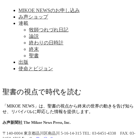
MIKOE NEWSのお申し込み
み声ショップ
連載
牧師つれづれ日記
論説
終わりの日時計
終末
聖書
出版
使命とビジョン
聖書の視点で時代を読む
「MIKOE NEWS」は、聖書の視点から終末の世界の動きを告げ知ら
せ、リバイバルに即応した情報を提供します。
み声新聞社
The Mikoe News Press, Inc.
〒140-0004 東京都品川区南品川 5-16-14-315
TEL: 03-6451-4338 FAX: 03-