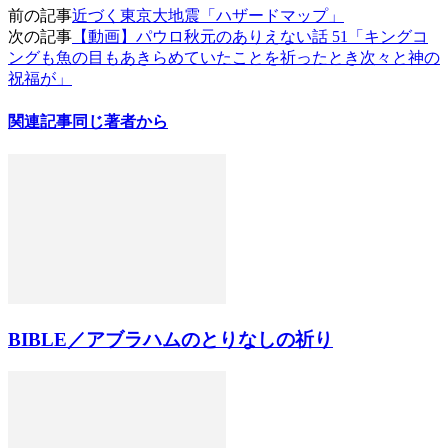
前の記事
近づく東京大地震「ハザードマップ」
次の記事
【動画】パウロ秋元のありえない話 51「キングコ
ングも魚の目もあきらめていたことを祈ったとき次々と神の
祝福が」
関連記事
同じ著者から
BIBLE／アブラハムのとりなしの祈り