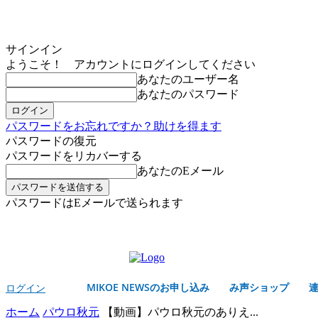
サインイン
ようこそ！ アカウントにログインしてください
あなたのユーザー名
あなたのパスワード
パスワードをお忘れですか？助けを得ます
パスワードの復元
パスワードをリカバーする
あなたのEメール
パスワードはEメールで送られます
MIKOE NEWSのお申し込み
土曜日, 8月 8, 2026
サインイン/登録する
MIKOE NEWSのお申し込み
み声ショップ
ログイン
ホーム
パウロ秋元
【動画】パウロ秋元のありえ...