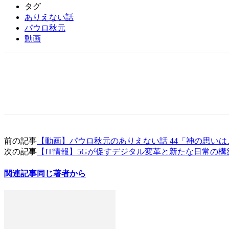
タグ
ありえない話
パウロ秋元
動画
前の記事
【動画】パウロ秋元のありえない話 44「神の思い
次の記事
【IT情報】5Gが促すデジタル変革と新たな日常の構
関連記事
同じ著者から