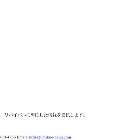
らせ、リバイバルに即応した情報を提供します。
450-4765
Email:
office@mikoe-news.com