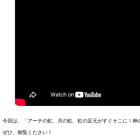
今回は、「アーチの虹、月の虹、虹の足元がすぐそこに！神
ぜひ、御覧ください！