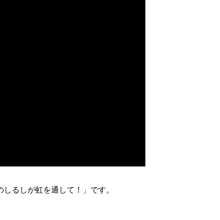
のしるしが虹を通して！」です。