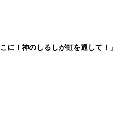
そこに！神のしるしが虹を通して！」