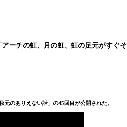
5「アーチの虹、月の虹、虹の足元がすぐ
秋元のありえない話」の45回目が公開された。