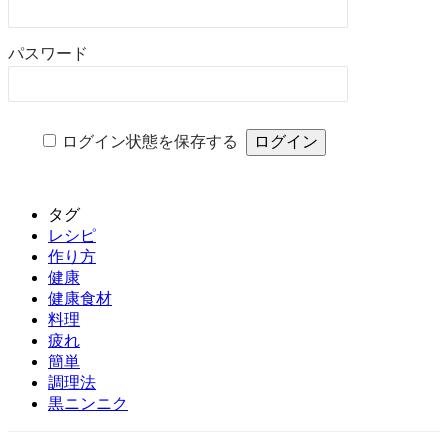
パスワード
ログイン状態を保存する
タグ
レシピ
作り方
健康
健康食材
料理
疲れ
簡単
調理法
黒ニンニク