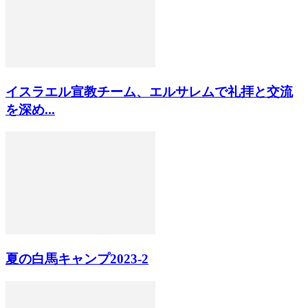
イスラエル宣教チーム、エルサレムで礼拝と交流
を深め...
夏の白馬キャンプ2023-2