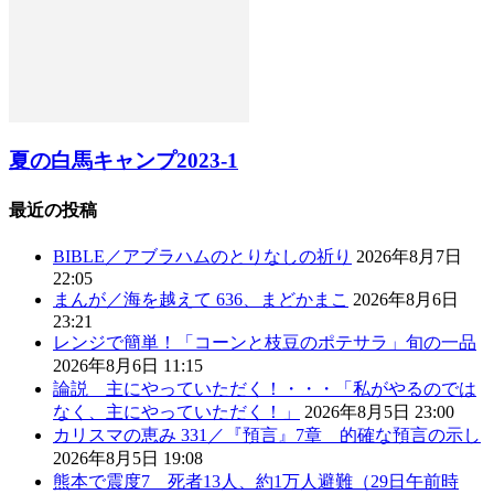
夏の白馬キャンプ2023-1
最近の投稿
BIBLE／アブラハムのとりなしの祈り
2026年8月7日
22:05
まんが／海を越えて 636、まどかまこ
2026年8月6日
23:21
レンジで簡単！「コーンと枝豆のポテサラ」旬の一品
2026年8月6日 11:15
論説 主にやっていただく！・・・「私がやるのでは
なく、主にやっていただく！」
2026年8月5日 23:00
カリスマの恵み 331／『預言』7章 的確な預言の示し
2026年8月5日 19:08
熊本で震度7 死者13人、約1万人避難（29日午前時