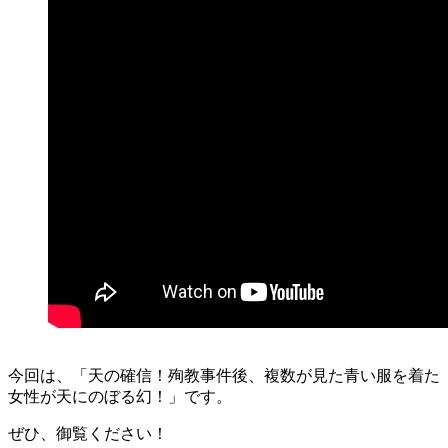
今回は、「天の確信！殉教事件後、複数が見た青い服を着た
女性が天にのぼる幻！」です。
ぜひ、御覧ください！