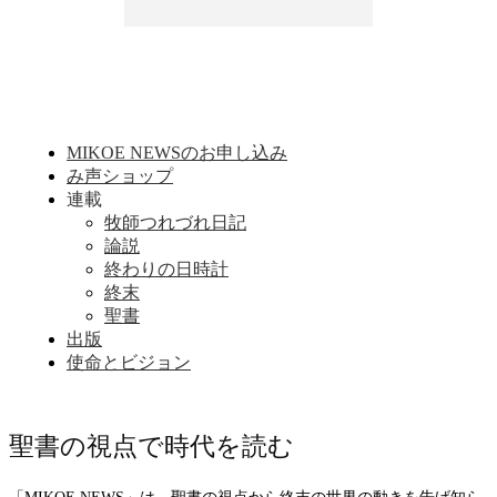
MIKOE NEWSのお申し込み
み声ショップ
連載
牧師つれづれ日記
論説
終わりの日時計
終末
聖書
出版
使命とビジョン
聖書の視点で時代を読む