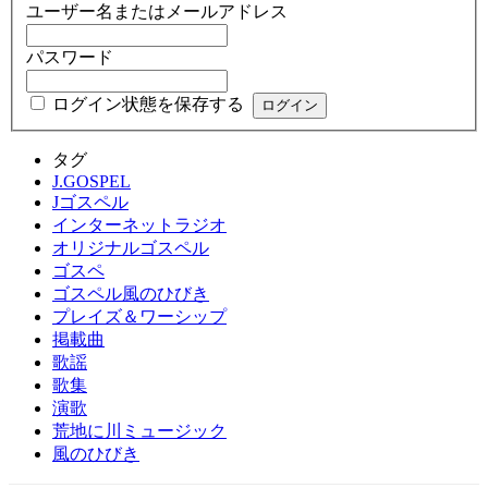
ユーザー名またはメールアドレス
パスワード
ログイン状態を保存する
タグ
J.GOSPEL
Jゴスペル
インターネットラジオ
オリジナルゴスペル
ゴスペ
ゴスペル風のひびき
プレイズ＆ワーシップ
掲載曲
歌謡
歌集
演歌
荒地に川ミュージック
風のひびき