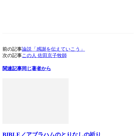
前の記事
論説「感謝を伝えていこう」
次の記事
この人 佐田京子牧師
関連記事
同じ著者から
BIBLE／アブラハムのとりなしの祈り