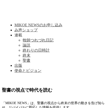
MIKOE NEWSのお申し込み
み声ショップ
連載
牧師つれづれ日記
論説
終わりの日時計
終末
聖書
出版
使命とビジョン
聖書の視点で時代を読む
「MIKOE NEWS」は、聖書の視点から終末の世界の動きを告げ知ら
せ、リバイバルに即応した情報を提供します。