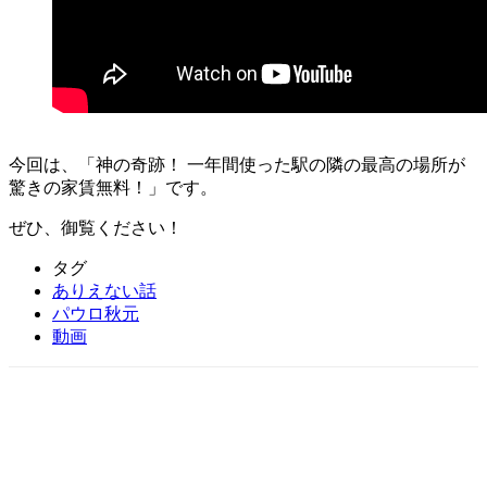
今回は、「神の奇跡！ 一年間使った駅の隣の最高の場所が
驚きの家賃無料！」です。
ぜひ、御覧ください！
タグ
ありえない話
パウロ秋元
動画