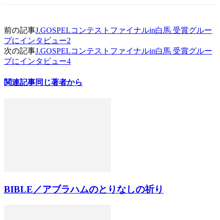
前の記事
J.GOSPELコンテストファイナルin白馬 受賞グルー
プにインタビュー2
次の記事
J.GOSPELコンテストファイナルin白馬 受賞グルー
プにインタビュー4
関連記事
同じ著者から
BIBLE／アブラハムのとりなしの祈り