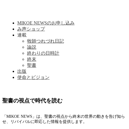
MIKOE NEWSのお申し込み
み声ショップ
連載
牧師つれづれ日記
論説
終わりの日時計
終末
聖書
出版
使命とビジョン
聖書の視点で時代を読む
「MIKOE NEWS」は、聖書の視点から終末の世界の動きを告げ知ら
せ、リバイバルに即応した情報を提供します。