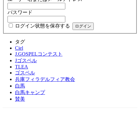
パスワード
ログイン状態を保存する
タグ
Ciel
J.GOSPELコンテスト
Jゴスペル
TLEA
ゴスペル
兵庫フィラデルフィア教会
白馬
白馬キャンプ
賛美