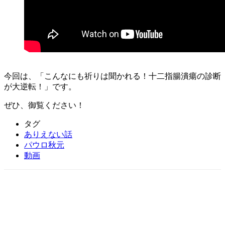
今回は、「こんなにも祈りは聞かれる！十二指腸潰瘍の診断
が大逆転！」です。
ぜひ、御覧ください！
タグ
ありえない話
パウロ秋元
動画