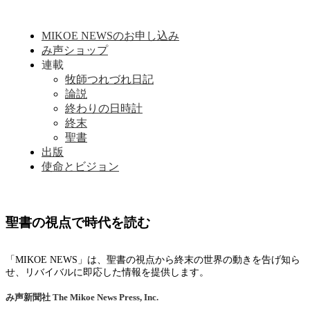
MIKOE NEWSのお申し込み
み声ショップ
連載
牧師つれづれ日記
論説
終わりの日時計
終末
聖書
出版
使命とビジョン
聖書の視点で時代を読む
「MIKOE NEWS」は、聖書の視点から終末の世界の動きを告げ知ら
せ、リバイバルに即応した情報を提供します。
み声新聞社
The Mikoe News Press, Inc.