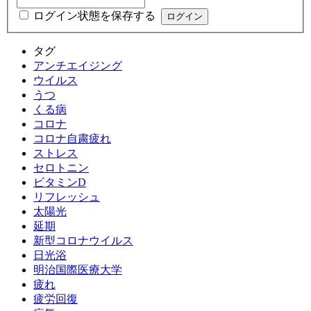
ログイン状態を保存する
タグ
アンチエイジング
ウイルス
うつ
くる病
コロナ
コロナ自粛疲れ
ストレス
セロトニン
ビタミンD
リフレッシュ
太陽光
延期
新型コロナウイルス
日光浴
明治国際医療大学
疲れ
疲労回復