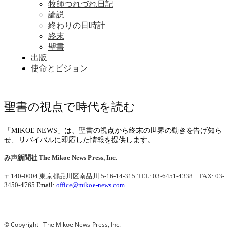
牧師つれづれ日記
論説
終わりの日時計
終末
聖書
出版
使命とビジョン
聖書の視点で時代を読む
「MIKOE NEWS」は、聖書の視点から終末の世界の動きを告げ知ら
せ、リバイバルに即応した情報を提供します。
み声新聞社
The Mikoe News Press, Inc.
〒140-0004 東京都品川区南品川 5-16-14-315
TEL: 03-6451-4338 FAX: 03-
3450-4765
Email:
office@mikoe-news.com
© Copyright - The Mikoe News Press, Inc.