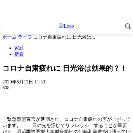
ホーム
ライフ
コロナ自粛疲れに 日光浴は...
家庭
新着
コロナ自粛疲れに 日光浴は効果的？！
2020年5月13日 11:33
608
緊急事態宣言が延期され、コロナ自粛疲れの声が上がって
います。 日の光を浴びてリフレッシュすることが重要
だと、明治国際医療大学鍼灸学部の伊藤和憲教授は語ってい