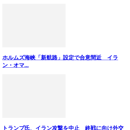
ホルムズ海峡「新航路」設定で合意間近 イラ
ン・オマ...
トランプ氏、イラン攻撃を中止 終戦に向け外交