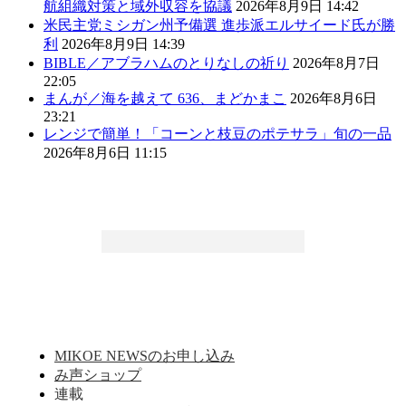
航組織対策と域外収容を協議
2026年8月9日 14:42
米民主党ミシガン州予備選 進歩派エルサイード氏が勝
利
2026年8月9日 14:39
BIBLE／アブラハムのとりなしの祈り
2026年8月7日
22:05
まんが／海を越えて 636、まどかまこ
2026年8月6日
23:21
レンジで簡単！「コーンと枝豆のポテサラ」旬の一品
2026年8月6日 11:15
MIKOE NEWSのお申し込み
み声ショップ
連載