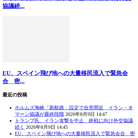
協議続...
EU、スペイン飛び地への大量移民流入で緊急会
合 密...
最近の投稿
ホルムズ海峡「新航路」設定で合意間近 イラン・オ
マーン協議が最終段階
2026年8月9日 14:47
トランプ氏、イラン攻撃を中止 終戦に向け外交協議
続く
2026年8月9日 14:45
EU、スペイン飛び地への大量移民流入で緊急会合 密