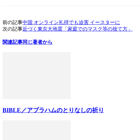
前の記事
中国 オンライン礼拝でも迫害 イースターに
次の記事
近づく東京大地震「家庭でのマスク等の捨て方」
関連記事
同じ著者から
BIBLE／アブラハムのとりなしの祈り