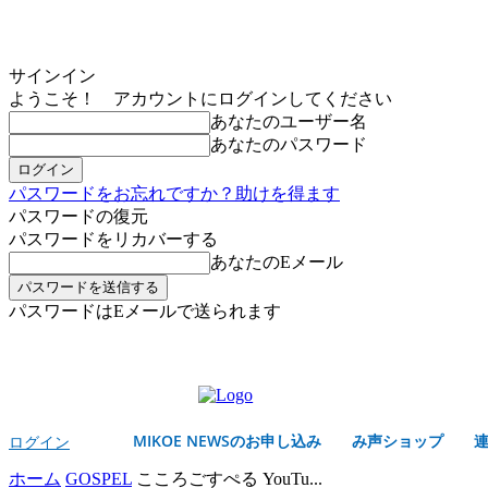
サインイン
ようこそ！ アカウントにログインしてください
あなたのユーザー名
あなたのパスワード
パスワードをお忘れですか？助けを得ます
パスワードの復元
パスワードをリカバーする
あなたのEメール
パスワードはEメールで送られます
MIKOE NEWSのお申し込み
日曜日, 8月 9, 2026
サインイン/登録する
MIKOE NEWSのお申し込み
み声ショップ
ログイン
ホーム
GOSPEL
こころごすぺる YouTu...