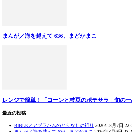
まんが／海を越えて 636、まどかまこ
レンジで簡単！「コーンと枝豆のポテサラ」旬の一
最近の投稿
BIBLE／アブラハムのとりなしの祈り
2026年8月7日 22:
まんが／海を越えて 636、まどかまこ
2026年8月6日 23:2