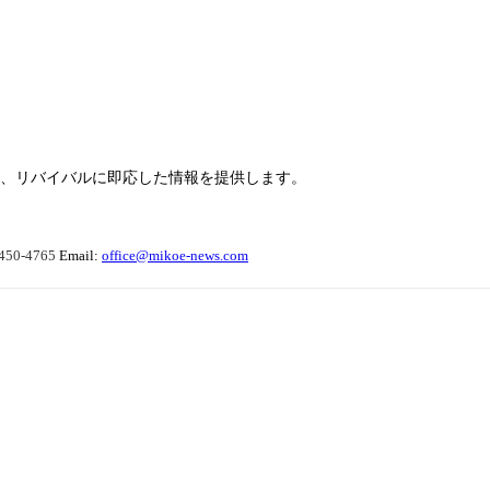
らせ、リバイバルに即応した情報を提供します。
450-4765
Email:
office@mikoe-news.com